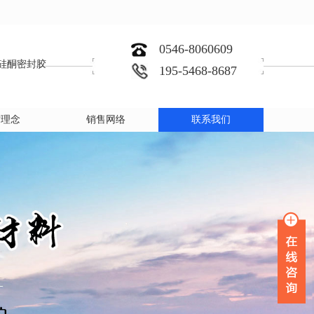
0546-8060609
硅酮密封胶
195-5468-8687
才理念
销售网络
联系我们