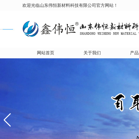
欢迎光临山东伟恒新材料科技有限公司官方网站！
网站首页
关于我们
产品