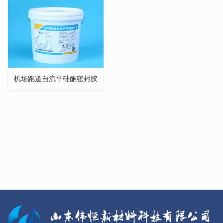
机场跑道自流平硅酮密封胶