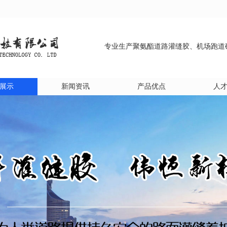
专业生产聚氨酯道路灌缝胶、机场跑道
展示
新闻资讯
产品优点
人