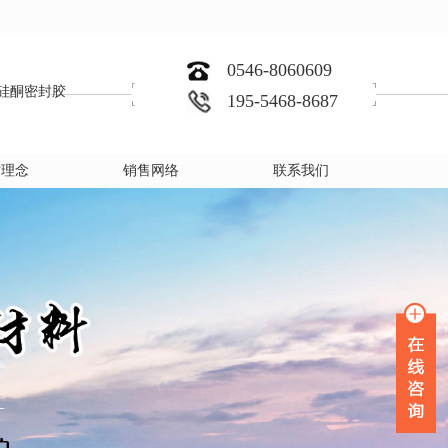
0546-8060609
硅酮密封胶
195-5468-8687
才理念
销售网络
联系我们