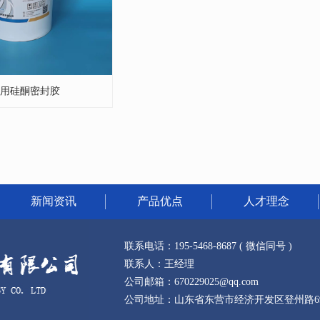
路用硅酮密封胶
新闻资讯
产品优点
人才理念
联系电话：195-5468-8687 ( 微信同号 )
联系人：王经理
公司邮箱：670229025@qq.com
公司地址：山东省东营市经济开发区登州路6