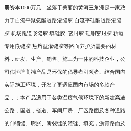
册资本1000万元，坐落于美丽的黄河三角洲是一家致
力于自流平聚氨酯道路灌缝胶 自流平硅酮道路灌缝
胶 机场跑道嵌缝胶 填缝胶 密封胶 硅酮密封胶 轨道
专用嵌缝胶 热熔型灌缝胶等路面养护所需要的材
料，研发、生产、销售、施工为一体的科技企业，公
司伟恒牌高端产品是环保的倡导者引领者。结合国内
实际施工环境，开发了更适应国内市场的多款产
品，；本产品适用于各类温度气候环境下的新建高速
公路，国道，省道、车间厂房、厂区路面及各种道路
的伸缩缝、膨胀、断裂缝的灌缝、填充，沥青路面及