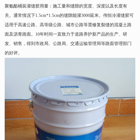
聚氨酯桶装灌缝胶用量：施工量和缝隙的宽度、深度以及长度有
关。通常情况下1.5cm*1.5cm的缝隙能灌3000延米。伟恒冷灌缝胶可
适用于高速公路、高等级公路、城市公路等需修复裂缝的混凝土路
面及沥青路面。10年时间一直致力于道路养护新产品的生产、研
发、销售，得到市政局、公路局、交通运输管理局等路面管理部门
的好评。